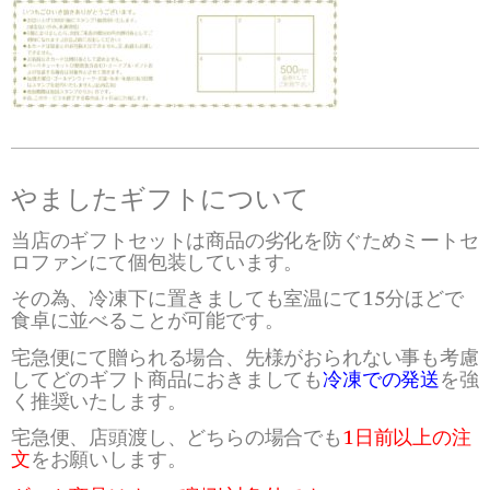
やましたギフトについて
当店のギフトセットは商品の劣化を防ぐためミートセ
ロファンにて個包装しています。
その為、冷凍下に置きましても室温にて15分ほどで
食卓に並べることが可能です。
宅急便にて贈られる場合、先様がおられない事も考慮
してどのギフト商品におきましても
冷凍での発送
を強
く推奨いたします。
宅急便、店頭渡し、どちらの場合でも
1日前以上の注
文
をお願いします。