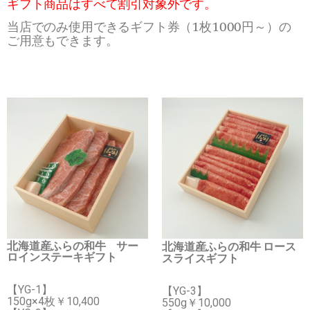
ギフト商品はすべて割引対象外です。
当店でのみ使用できるギフト券（1枚1000円～）の
ご用意もできます。
北海道産ふらの和牛 サー
北海道産ふらの和牛 ロース
ロインステーキギフト
スライスギフト
【YG-1】
【YG-3】
150g×4枚￥10,400
550g￥10,000