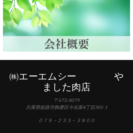
㈱エーエムシー や
ました肉店
〒672-8079
兵庫県姫路市飾磨区今在家4丁目305-1
０７９－２３３－３８００