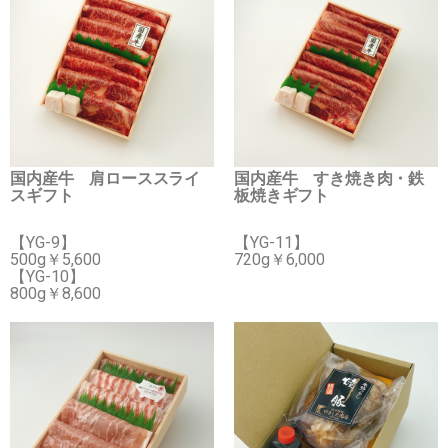
国内産牛 肩ローススライ
国内産牛 すき焼き肉・鉄
スギフト
板焼きギフト
【YG-9】
【YG-11】
500g￥5,600
720g￥6,000
【YG-10】
800g￥8,600