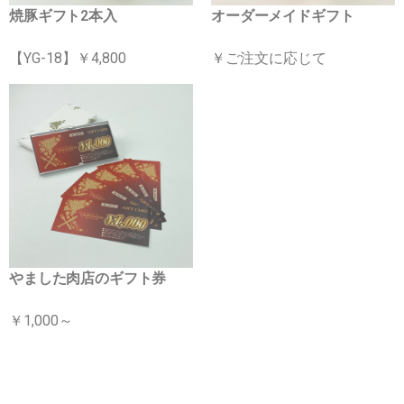
焼豚ギフト2本入
オーダーメイドギフト
【YG-18】￥4,800
￥ご注文に応じて
やました肉店のギフト券
￥1,000～