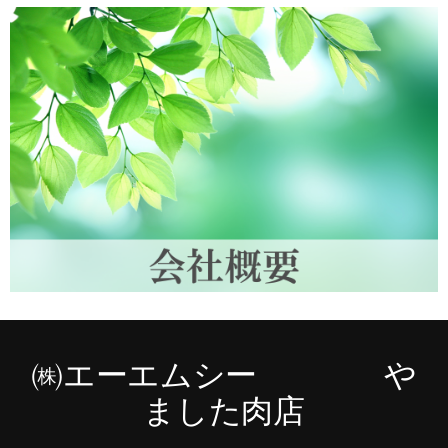
㈱エーエムシー や
ました肉店