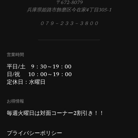
〒672-8079
兵庫県姫路市飾磨区今在家4丁目305-1
０７９－２３３－３８００
営業時間
平日/土 9：30～19：00
日/祝 10：00～19：00
定休日：水曜日
お得情報
毎週火曜日は対面コーナー2割引き！！
プライバシーポリシー