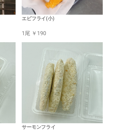
エビフライ(小)
1尾 ￥190
サーモンフライ