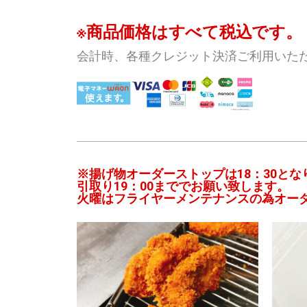
※商品価格はすべて税込です。
会計時、各種クレジット決済ご利用いた
※揚げ物オーダーストップは18：30とな
引取り19：00まででお願い致します。
火曜はフライヤーメンテナンスの為オーダ