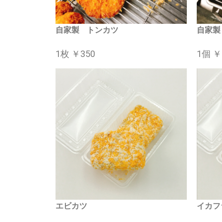
自家製 トンカツ
自家製
1枚 ￥350
1個 ￥
エビカツ
イカフ