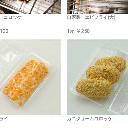
 コロッケ
自家製 エビフライ(大)
120
1尾 ￥250
ライ
カニクリームコロッケ