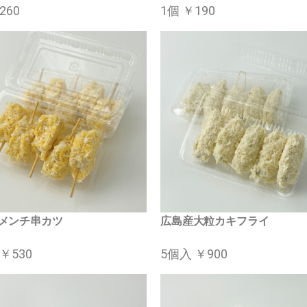
260
1個 ￥190
メンチ串カツ
広島産大粒カキフライ
￥530
5個入 ￥900