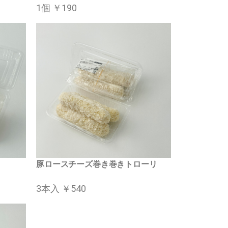
1個 ￥190
豚ロースチーズ巻き巻きトローリ
3本入 ￥540