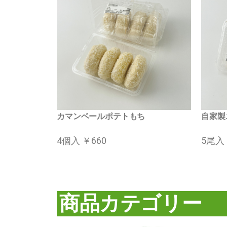
カマンベールポテトもち
自家製
4個入 ￥660
5尾入 
商品カテゴリー