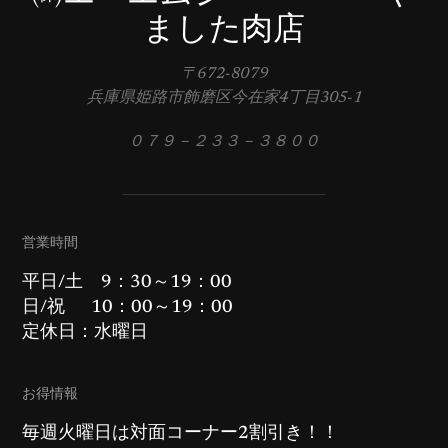
ました肉店
〒672-8079
兵庫県姫路市飾磨区今在家4丁目305-1
０７９－２３３－３８００
営業時間
平日/土 9：30～19：00
日/祝 10：00～19：00
定休日：水曜日
お得情報
毎週火曜日は対面コーナー2割引き！！