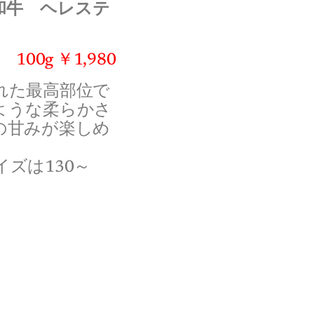
和牛 ヘレステ
100g ￥1,980
れた最高部位で
ような柔らかさ
の甘みが楽しめ
ズは130～