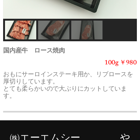
国内産牛 ロース焼肉
100g ￥980
おもにサーロインステーキ用か、リブロースを
厚切りしています。
とても柔らかいので大ぶりにカットしていま
す。
㈱エーエムシー や