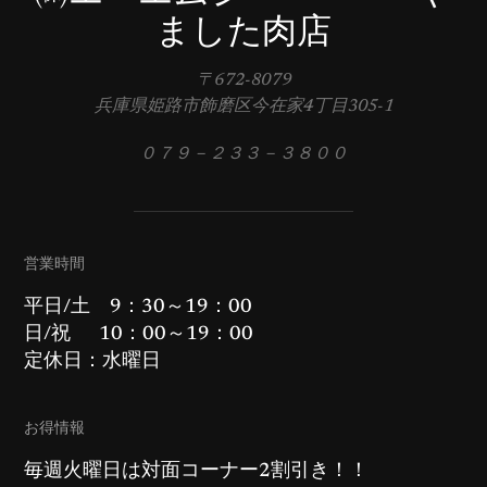
ました肉店
〒672-8079
兵庫県姫路市飾磨区今在家4丁目305-1
０７９－２３３－３８００
営業時間
平日/土 9：30～19：00
日/祝 10：00～19：00
定休日：水曜日
お得情報
毎週火曜日は対面コーナー2割引き！！