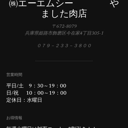
㈱エーエムシー や
ました肉店
〒672-8079
兵庫県姫路市飾磨区今在家4丁目305-1
０７９－２３３－３８００
営業時間
平日/土 9：30～19：00
日/祝 10：00～19：00
定休日：水曜日
お得情報