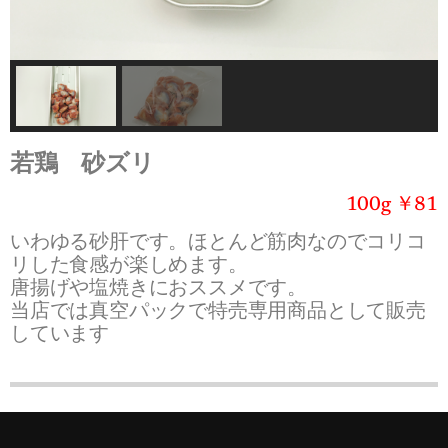
若鶏 砂ズリ
100g ￥81
いわゆる砂肝です。ほとんど筋肉なのでコリコ
リした食感が楽しめます。
唐揚げや塩焼きにおススメです。
当店では真空パックで特売専用商品として販売
しています