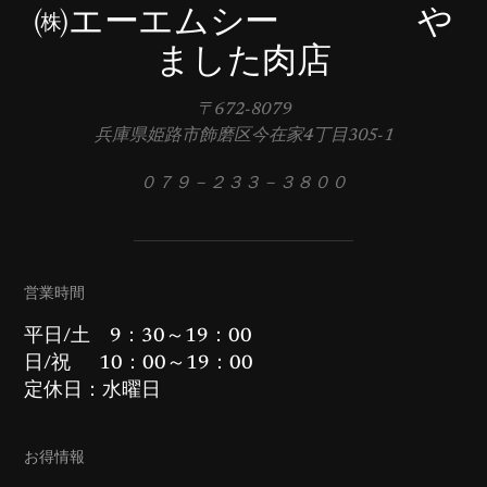
㈱エーエムシー や
ました肉店
〒672-8079
兵庫県姫路市飾磨区今在家4丁目305-1
０７９－２３３－３８００
営業時間
平日/土 9：30～19：00
日/祝 10：00～19：00
定休日：水曜日
お得情報