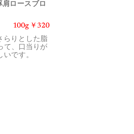
豚肩ロースブロ
100g ￥320
さらりとした脂
って、口当りが
しいです。