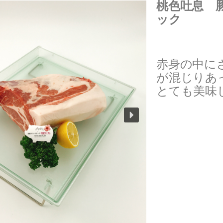
桃色吐息 
ック
赤身の中に
が混じりあ
とても美味