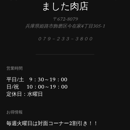
ました肉店
〒672-8079
兵庫県姫路市飾磨区今在家4丁目305-1
０７９－２３３－３８００
営業時間
平日/土 9：30～19：00
日/祝 10：00～19：00
定休日：水曜日
お得情報
毎週火曜日は対面コーナー2割引き！！