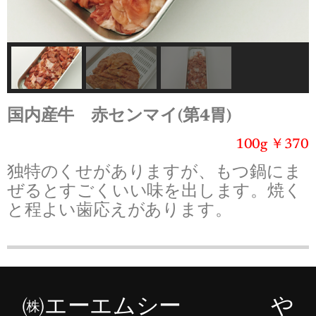
国内産牛 赤センマイ(第4胃)
100g ￥370
独特のくせがありますが、もつ鍋にま
ぜるとすごくいい味を出します。焼く
と程よい歯応えがあります。
㈱エーエムシー や