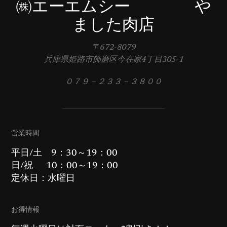
㈱エーエムシー や
ました肉店
〒672-8079
兵庫県姫路市飾磨区今在家4丁目305-1
０７９－２３３－３８００
営業時間
平日/土 9：30～19：00
日/祝 10：00～19：00
定休日：水曜日
お得情報