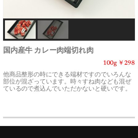
国内産牛 カレー肉端切れ肉
100g ￥298
他商品整形の時にできる端材ですのでいろんな
部位が混ざっています。時々すね肉なども混ぜ
ているので煮込んでいただかないと硬いです。