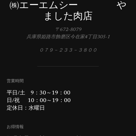
㈱エーエムシー や
ました肉店
〒672-8079
兵庫県姫路市飾磨区今在家4丁目305-1
０７９－２３３－３８００
営業時間
平日/土 9：30～19：00
日/祝 10：00～19：00
定休日：水曜日
お得情報