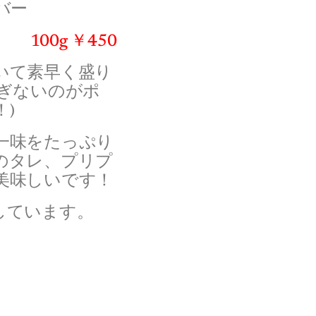
バー
100g ￥450
いて素早く盛り
過ぎないのがポ
)
一味をたっぷり
のタレ、プリプ
美味しいです！
しています。