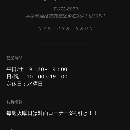
〒672-8079
兵庫県姫路市飾磨区今在家4丁目305-1
０７９－２３３－３８００
営業時間
平日/土 9：30～19：00
日/祝 10：00～19：00
定休日：水曜日
お得情報
毎週火曜日は対面コーナー2割引き！！