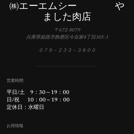
㈱エーエムシー や
ました肉店
〒672-8079
兵庫県姫路市飾磨区今在家4丁目305-1
０７９－２３３－３８００
営業時間
平日/土 9：30～19：00
日/祝 10：00～19：00
定休日：水曜日
お得情報