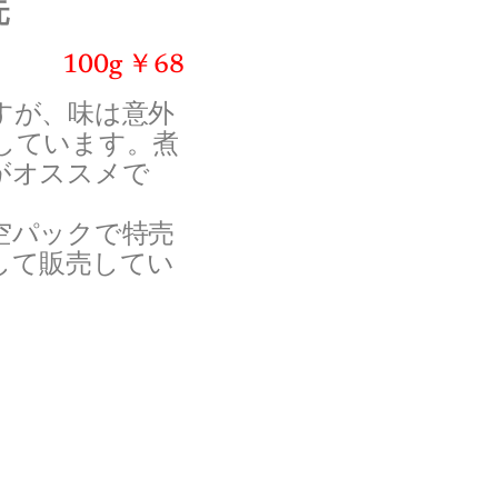
元
100g ￥68
すが、味は意外
しています。煮
がオススメで
空パックで特売
して販売してい