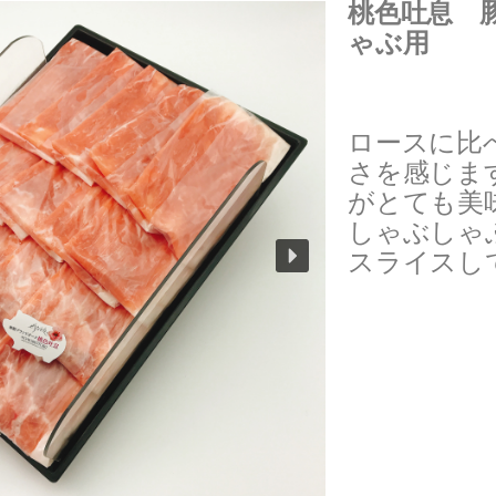
桃色吐息 
ゃぶ用
ロースに比
さを感じま
がとても美
しゃぶしゃ
スライスし