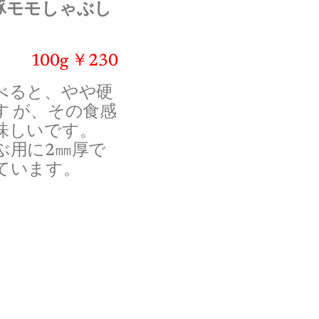
豚モモしゃぶし
100g ￥230
べると、やや硬
す が、その食感
味しいです。
ぶ用に2㎜厚で
ています。