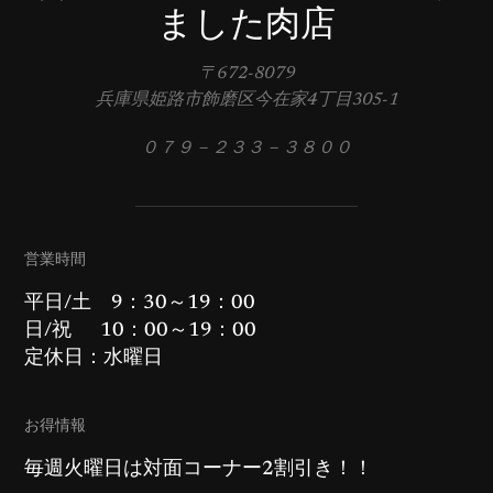
ました肉店
〒672-8079
兵庫県姫路市飾磨区今在家4丁目305-1
０７９－２３３－３８００
営業時間
平日/土 9：30～19：00
日/祝 10：00～19：00
定休日：水曜日
お得情報
毎週火曜日は対面コーナー2割引き！！