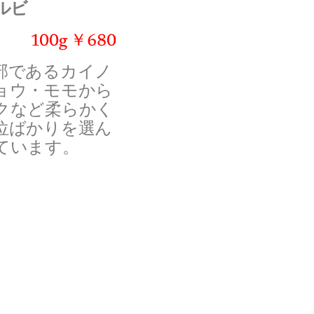
ルビ
100g ￥680
部であるカイノ
ョウ・モモから
クなど柔らかく
位ばかりを選ん
ています。